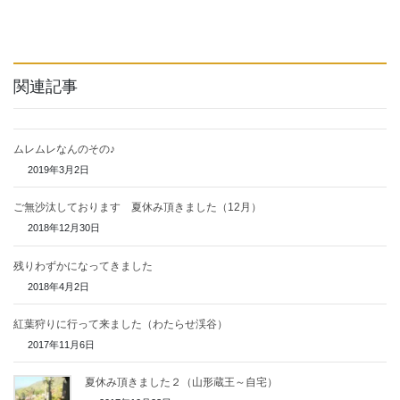
関連記事
ムレムレなんのその♪
2019年3月2日
ご無沙汰しております 夏休み頂きました（12月）
2018年12月30日
残りわずかになってきました
2018年4月2日
紅葉狩りに行って来ました（わたらせ渓谷）
2017年11月6日
夏休み頂きました２（山形蔵王～自宅）