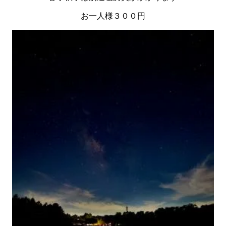
お一人様３００円