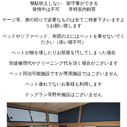
無駄吠えしない 留守番ができる
発情中は不可 常時室内飼育
ケージ等、身の回りで必要なものは全てご持参下さいますよ
うお願い致します
ベッドやソファベッド、布団の上にはペットを乗せないでく
ださい（添い寝不可）
ペットが物を壊したりお部屋を汚してしまった場合
別途修理代やクリーニング代を頂く場合がございます
ペット同泊可能施設ですが専用施設ではございません
ペット連れでないお客様も利用します
ドッグラン等野外施設はございません