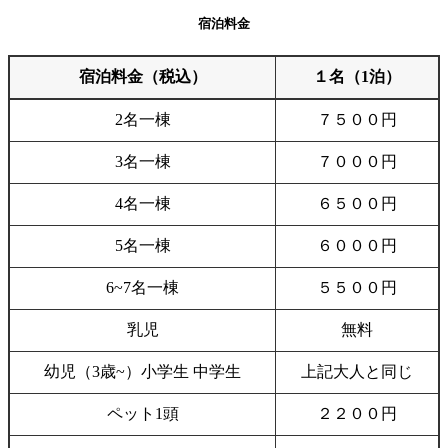
宿泊料金
宿泊料金（税込）
１名（1泊）
2名一棟
７５００円
3名一棟
７０００円
4名一棟
６５００円
5名一棟
６０００円
6~7名一棟
５５００円
乳児
無料
幼児（3歳~）小学生 中学生
上記大人と同じ
ペット1頭
２２００円