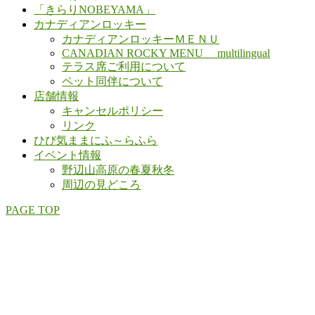
「きらりNOBEYAMA」
カナディアンロッキー
カナディアンロッキーＭＥＮＵ
CANADIAN ROCKY MENU multilingual
テラス席ご利用について
ペット同伴について
店舗情報
キャンセルポリシー
リンク
ひび気ままにふ～らふら
イベント情報
野辺山高原の春夏秋冬
周辺の見どころ
PAGE TOP