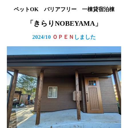
ペットOK バリアフリー 一棟貸宿泊棟
「きらりNOBEYAMA」
2024/10
ＯＰＥＮ
しました