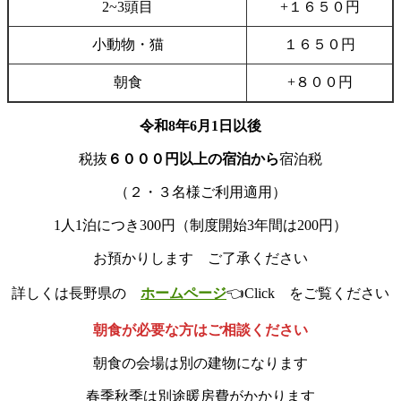
2~3頭目
+１６５０円
小動物・猫
１６５０円
朝食
+８００円
令和8年6月1日以後
税抜
６０００円以上の宿泊から
宿泊税
（２・３名様ご利用適用）
1人1泊につき300円（制度開始3年間は200円）
お預かりします ご了承ください
詳しくは長野県の
ホームページ
👈Click をご覧ください
朝食が必要な方はご相談ください
朝食の会場は別の建物になります
春季秋季は別途暖房費がかかります