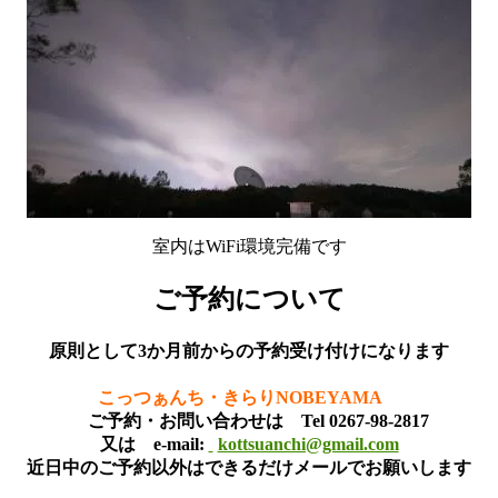
室内はWiFi環境完備です
ご予約について
原則として3か月前からの予約受け付けになります
こっつぁんち・きらりNOBEYAMA
ご予約・お問い合わせは Tel 0267-98-2817
又は e-mail:
kottsuanchi@gmail.com
近日中のご予約以外はできるだけメールでお願いします