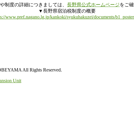
や制度の詳細につきましては、
長野県公式ホームページ
をご確
▼長野県宿泊税制度の概要
ps://www.pref.nagano.lg.jp/kankoki/syukuhakuzei/documents/b1_poster
All Rights Reserved.
ansion Unit