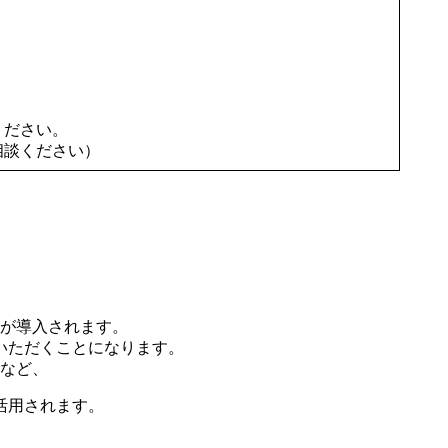
A）
）
了承ください。
相談ください）
税が導入されます。
いただくことになります。
など、
活用されます。
。