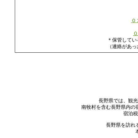
０
０
＊保管してい
（連絡があっ
長野県では、観光
南牧村を含む長野県内の
宿泊税
長野県を訪れ