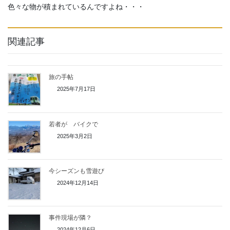
色々な物が積まれているんですよね・・・
関連記事
旅の手帖
2025年7月17日
若者が バイクで
2025年3月2日
今シーズンも雪遊び
2024年12月14日
事件現場が隣？
2024年12月6日