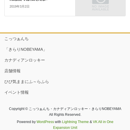
2019年3月2日
こっつぁんち
「きらりNOBEYAMA」
カナディアンロッキー
店舗情報
ひび気ままにふ～らふら
イベント情報
Copyright © こっつぁんち・カナディアンロッキー・きらりNOBEYAMA
All Rights Reserved.
Powered by
WordPress
with
Lightning Theme
&
VK All in One
Expansion Unit