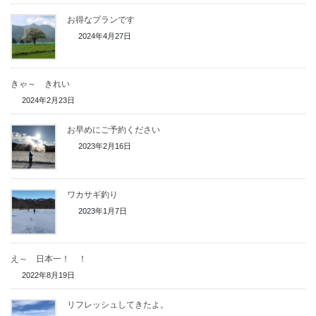
お得なプランです
2024年4月27日
きゃ～ きれい
2024年2月23日
お早めにご予約ください
2023年2月16日
ワカサギ釣り
2023年1月7日
え～ 日本一！ ！
2022年8月19日
リフレッシュしてきたよ。