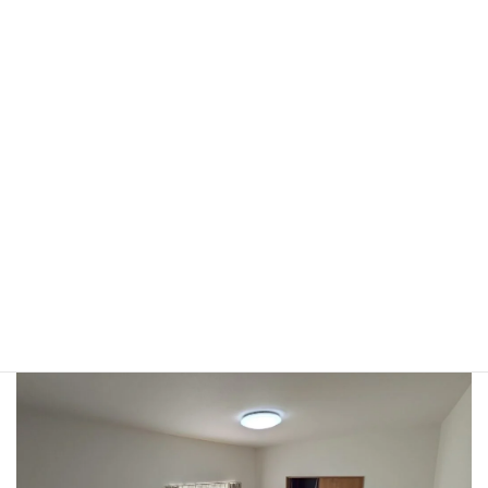
春は３月中旬 再開の予定です
「きらりNOBEYAMA」は
冬用の施設・建物になっていないのです
なお お得なクーポンが
あと少しだけ残っています
「きらりNOBEYAMA」にのみ使えます
１２月１５日宿泊までです