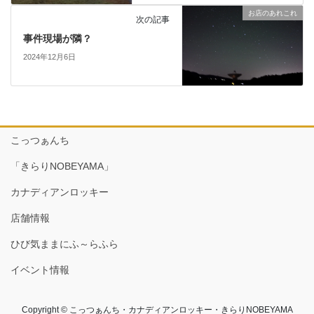
お店のあれこれ
次の記事
事件現場が隣？
2024年12月6日
こっつぁんち
「きらりNOBEYAMA」
カナディアンロッキー
店舗情報
ひび気ままにふ～らふら
イベント情報
Copyright © こっつぁんち・カナディアンロッキー・きらりNOBEYAMA