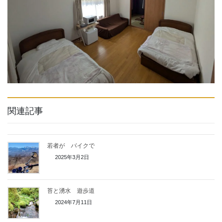
関連記事
若者が バイクで
2025年3月2日
苔と湧水 遊歩道
2024年7月11日