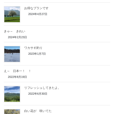
お得なプランです
2024年4月27日
きゃ～ きれい
2024年2月23日
ワカサギ釣り
2023年1月7日
え～ 日本一！ ！
2022年8月19日
リフレッシュしてきたよ。
2022年6月30日
白い花が 咲いてた