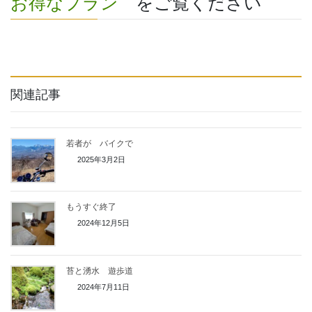
お得なプラン
をご覧ください
関連記事
若者が バイクで
2025年3月2日
もうすぐ終了
2024年12月5日
苔と湧水 遊歩道
2024年7月11日