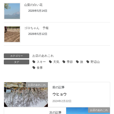
山梨の白い花
2026年5月14日
ゴロちゃん 予報
2026年5月12日
お店のあれこれ
カテゴリー
スキー
天気
季節
旅
野辺山
タグ
食事
お店のあれこれ
前の記事
ウヒョウ
2024年2月22日
お店のあれこれ
次の記事