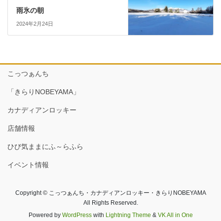
雨氷の朝
2024年2月24日
こっつぁんち
「きらりNOBEYAMA」
カナディアンロッキー
店舗情報
ひび気ままにふ～らふら
イベント情報
Copyright © こっつぁんち・カナディアンロッキー・きらりNOBEYAMA
All Rights Reserved.
Powered by
WordPress
with
Lightning Theme
&
VK All in One