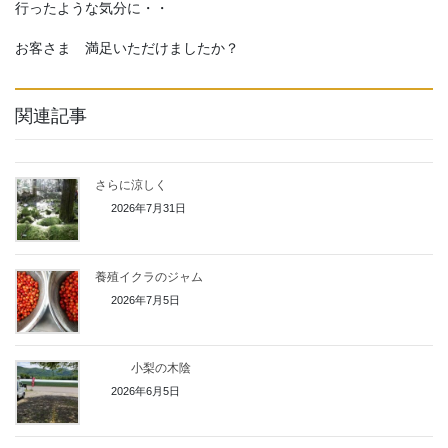
行ったような気分に・・
お客さま 満足いただけましたか？
関連記事
さらに涼しく
2026年7月31日
養殖イクラのジャム
2026年7月5日
小梨の木陰
2026年6月5日