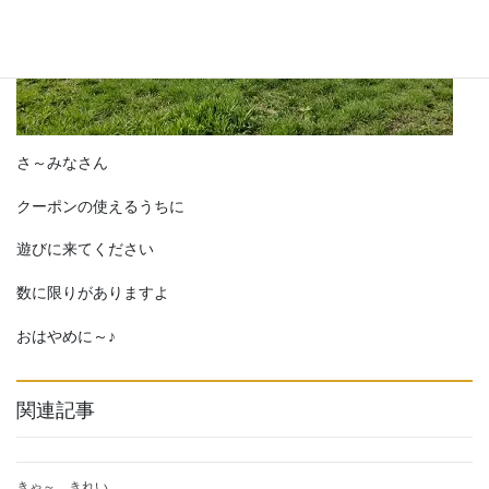
さ～みなさん
クーポンの使えるうちに
遊びに来てください
数に限りがありますよ
おはやめに～♪
関連記事
きゃ～ きれい