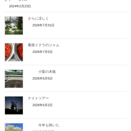
2024年2月23日
さらに涼しく
2026年7月31日
養殖イクラのジャム
2026年7月5日
小梨の木陰
2026年6月5日
ナイトツアー
2026年6月2日
今年も咲いた