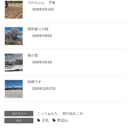
ゴロちゃん 予報
2026年5月12日
関所破りの桜
2026年4月8日
春の雪
2026年3月4日
快晴です
2025年12月27日
こっつぁんち
、
宿のあれこれ
カテゴリー
天気
野辺山
タグ