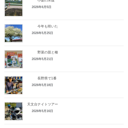
小梨の木陰
2026年6月5日
今年も咲いた
2026年5月25日
野菜の苗と種
2026年5月21日
長野県で1番
2026年5月18日
天文台ナイトツアー
2026年5月16日