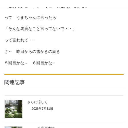
「これでショートケーキ
何個できるかな」
って うまちゃんに言ったら
「そんな馬鹿なこと言ってないで・・」
って言われて・・
さ～ 昨日からの雪かきの続き
５回目かな～ ６回目かな~
関連記事
さらに涼しく
2026年7月31日