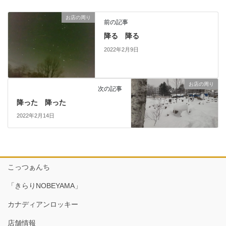
お店の周り
前の記事
降る 降る
2022年2月9日
お店の周り
次の記事
降った 降った
2022年2月14日
こっつぁんち
「きらりNOBEYAMA」
カナディアンロッキー
店舗情報