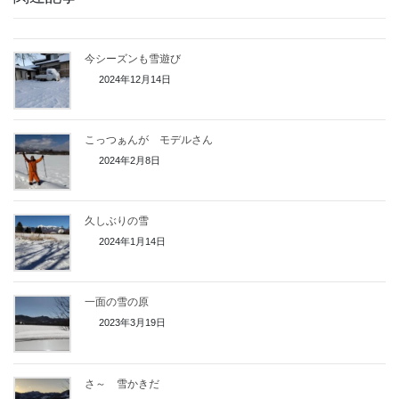
今シーズンも雪遊び
2024年12月14日
こっつぁんが モデルさん
2024年2月8日
久しぶりの雪
2024年1月14日
一面の雪の原
2023年3月19日
さ～ 雪かきだ