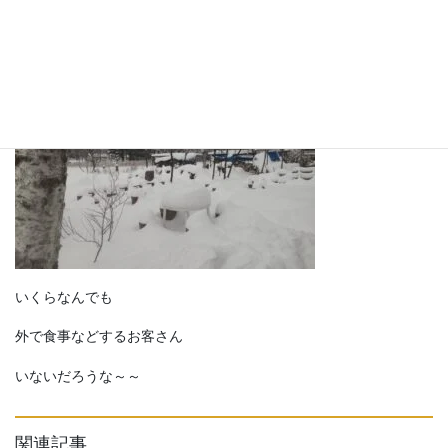
お店に通じる 歩道です
これを かくだけでも ひと苦労
いくらなんでも
外で食事などするお客さん
いないだろうな～～
関連記事