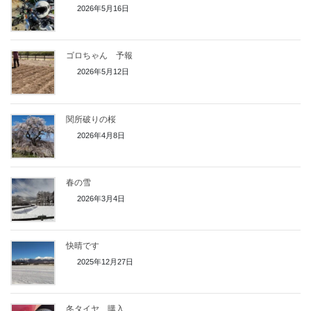
2026年5月16日
ゴロちゃん 予報
2026年5月12日
関所破りの桜
2026年4月8日
春の雪
2026年3月4日
快晴です
2025年12月27日
冬タイヤ 購入