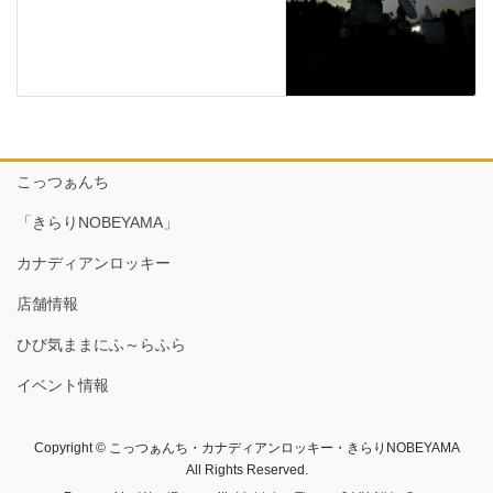
こっつぁんち
「きらりNOBEYAMA」
カナディアンロッキー
店舗情報
ひび気ままにふ～らふら
イベント情報
Copyright © こっつぁんち・カナディアンロッキー・きらりNOBEYAMA
All Rights Reserved.