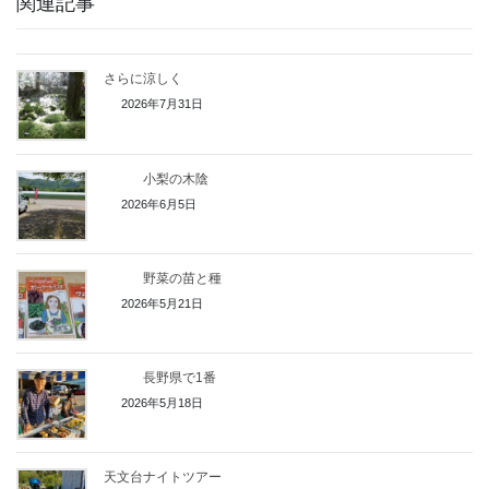
関連記事
さらに涼しく
2026年7月31日
小梨の木陰
2026年6月5日
野菜の苗と種
2026年5月21日
長野県で1番
2026年5月18日
天文台ナイトツアー