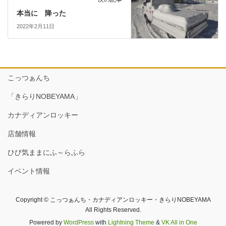
本当に 降った
2022年2月11日
こっつぁんち
「きらりNOBEYAMA」
カナディアンロッキー
店舗情報
ひび気ままにふ～らふら
イベント情報
Copyright © こっつぁんち・カナディアンロッキー・きらりNOBEYAMA
All Rights Reserved.
Powered by
WordPress
with
Lightning Theme
&
VK All in One