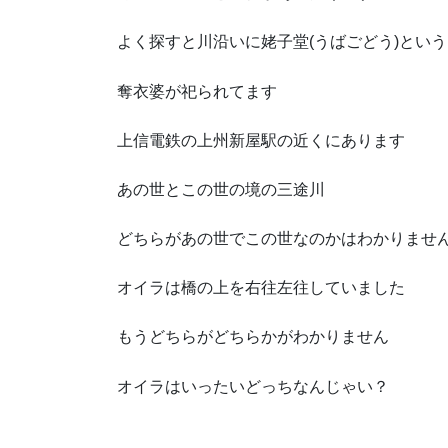
よく探すと川沿いに姥子堂(うばごどう)とい
奪衣婆が祀られてます
上信電鉄の上州新屋駅の近くにあります
あの世とこの世の境の三途川
どちらがあの世でこの世なのかはわかりませ
オイラは橋の上を右往左往していました
もうどちらがどちらかがわかりません
オイラはいったいどっちなんじゃい？