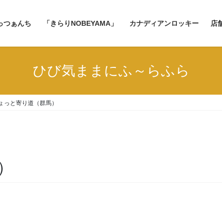
っつぁんち
「きらりNOBEYAMA」
カナディアンロッキー
店
ひび気ままにふ～らふら
ょっと寄り道（群馬）
）