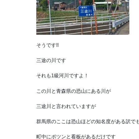
そうです!!
三途の川です
それも1級河川ですよ！
この川と青森県の恐山にある川が
三途川と言われていますが
群馬県のここは恐山ほどの知名度がある訳で
町中にポツンと看板があるだけです