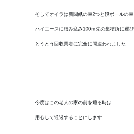
そしてオイラは新聞紙の束2つと段ボールの束
ハイエースに積み込み100ｍ先の集積所に運
とうとう回収業者に完全に間違われました
今度はこの老人の家の前を通る時は
用心して通過することにします