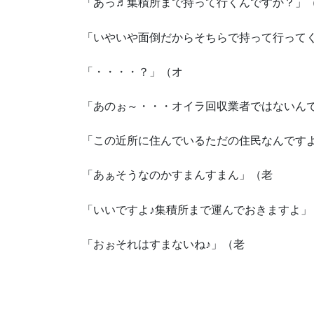
「あっ♬集積所まで持って行くんですか？」
「いやいや面倒だからそちらで持って行って
「・・・・？」（オ
「あのぉ～・・・オイラ回収業者ではないん
「この近所に住んでいるただの住民なんですよ
「あぁそうなのかすまんすまん」（老
「いいですよ♪集積所まで運んでおきますよ」
「おぉそれはすまないね♪」（老