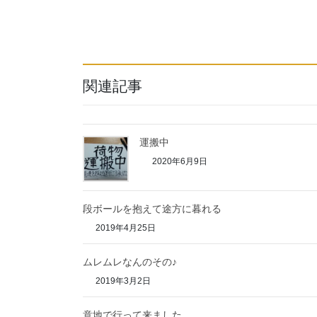
関連記事
運搬中
2020年6月9日
段ボールを抱えて途方に暮れる
2019年4月25日
ムレムレなんのその♪
2019年3月2日
意地で行って来ました