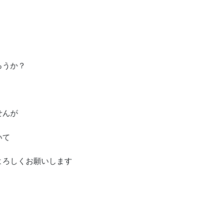
ろうか？
せんが
いて
よろしくお願いします