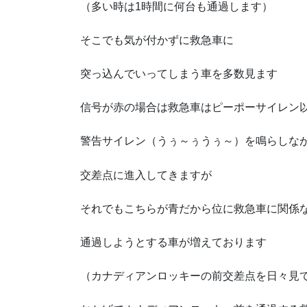
（多い時は1時間に何台も通過します）
そこでも気が付かずに救急車に
突っ込んでいってしまう車を多数見ます
信号が赤の場合は救急車はピーポーサイレン
警告サイレン（うぅ～ぅうぅ～）を鳴らしな
交差点に進入してきますが
それでもこちらが青だから位に救急車に関係
通過しようとする車が増えております
（カナディアンロッキーの前交差点を日々見