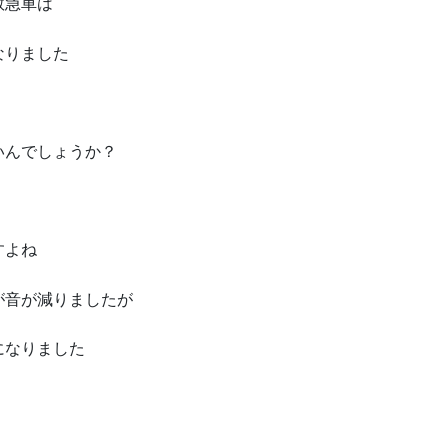
救急車は
なりました
いんでしょうか？
すよね
が音が減りましたが
になりました