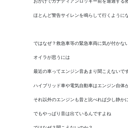
おかげでカナディアンロッキー前を通過する
ほとんど警告サイレンを鳴らして行くように
ではなぜ？救急車等の緊急車両に気が付かな
オイラが思うには
最近の車ってエンジン音あまり聞こえないで
ハイブリッド車や電気自動車はエンジン自体
それ以外のエンジンも昔と比べれば少し静か
でもやっぱり音は出ているんですよね
ではなぜ？聞こえないのか？