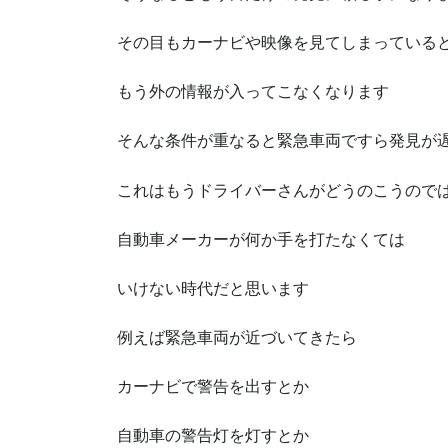
その目もカーナビや映像を見てしまっている
もう外の情報が入ってこなくなります
そんな条件が重なると緊急車両ですら発見が
これはもうドライバーさんがどうのこうので
自動車メーカーが何か手を打たなくては
いけない時代だと思います
例えば緊急車両が近づいてきたら
カーナビで警告を出すとか
自動車の警告灯を灯すとか