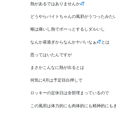
熱があるではありませんか
どうやらバイトちゃんの風邪がうつったみた
喉は痛いし熱でボーっとするしダルいし
なんか昼過ぎからなんかヤバいなぁ
とは
思ってはいたんですが
まさかこんなに熱が出るとは
何気に4月は予定目白押しで
ロッキーの定休日は全部埋まっているので
この風邪は体力的にも肉体的にも精神的にも