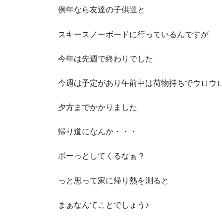
例年なら友達の子供達と
スキースノーボードに行っているんですが
今年は先週で終わりでした
今週は予定があり午前中は荷物持ちでウロウ
夕方までかかりました
帰り道になんか・・・
ボーっとしてくるなぁ？
っと思って家に帰り熱を測ると
まぁなんてことでしょう♪