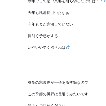
今年でこの悪い風邪を断ち切らなければ・・
去年も風邪長引いたなぁ
今年もまだ完治していない
長引く予感がする
いやいや早く治さねば
昼夜の寒暖差が一番ある季節なので
この季節の風邪は長引くみたいです
皆さんご注意ください