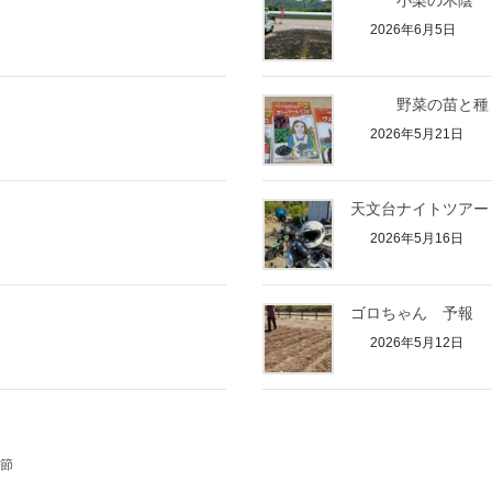
小梨の木陰
2026年6月5日
野菜の苗と種
2026年5月21日
天文台ナイトツアー
2026年5月16日
ゴロちゃん 予報
2026年5月12日
節