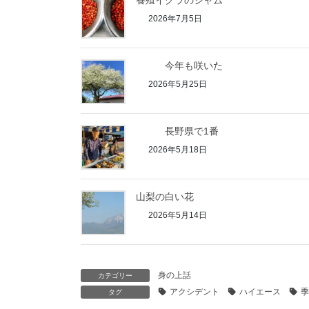
養殖イクラのジャム
2026年7月5日
今年も咲いた
2026年5月25日
長野県で1番
2026年5月18日
山梨の白い花
2026年5月14日
身の上話
カテゴリー
アクシデント
ハイエース
季
タグ