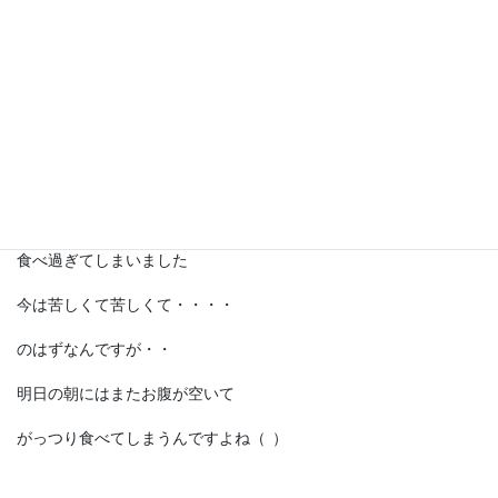
毎年恒例になってきていますが
夕食のバイキングはちきれんばかりに
食べ過ぎてしまいました
今は苦しくて苦しくて・・・・
のはずなんですが・・
明日の朝にはまたお腹が空いて
がっつり食べてしまうんですよね（
）