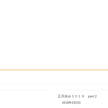
正月休み２０１９ part２
2019年3月2日