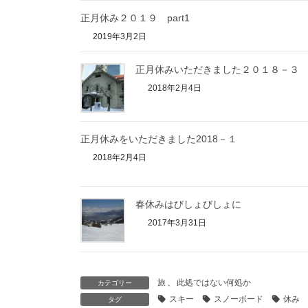
正月休み２０１９ part1
2019年3月2日
正月休みいただきました２０１８－３
2018年2月4日
正月休みをいただきました2018－１
2018年2月4日
春休みはびしょびしょに
2017年3月31日
旅
、
此処ではない何処か
カテゴリー
スキー
スノーボード
休み
タグ