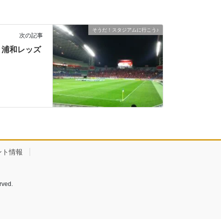
そうだ！スタジアムに行こう♪
次の記事
浦和レッズ
ント情報
ved.