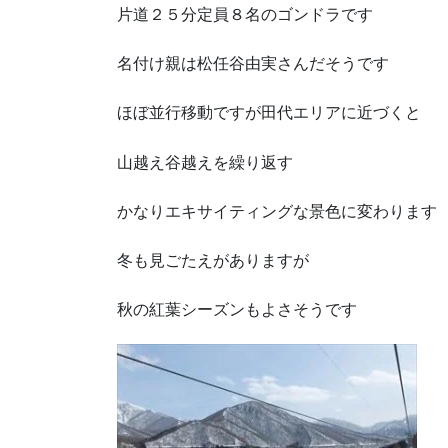
片道２５分定員８名のゴンドラです
名付け親は松任谷由実さんだそうです
ほぼ並行移動ですが田代エリアに近づくと
山越え谷越えを繰り返す
かなりエキサイティングな景色に変わります
冬も見ごたえがありますが
秋の紅葉シーズンもよさそうです