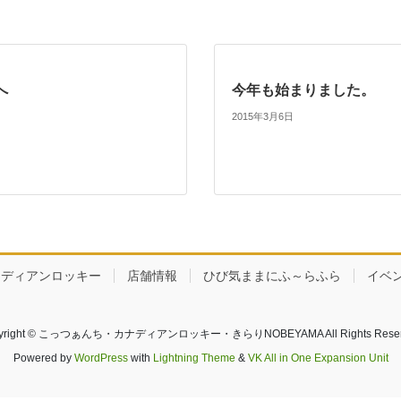
へ
今年も始まりました。 
2015年3月6日
ナディアンロッキー
店舗情報
ひび気ままにふ～らふら
イベ
yright © こっつぁんち・カナディアンロッキー・きらりNOBEYAMA All Rights Reser
Powered by
WordPress
with
Lightning Theme
&
VK All in One Expansion Unit