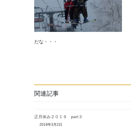
だな・・・
関連記事
正月休み２０１９ part３
2019年3月2日