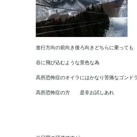
進行方向の前向き後ろ向きどちらに乗っても
谷に飛び込むような景色な為
高所恐怖症のオイラにはかなり苦痛なゴンド
高所恐怖症の方 是非お試しあれ