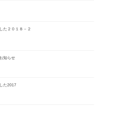
した２０１８－２
お知らせ
た2017