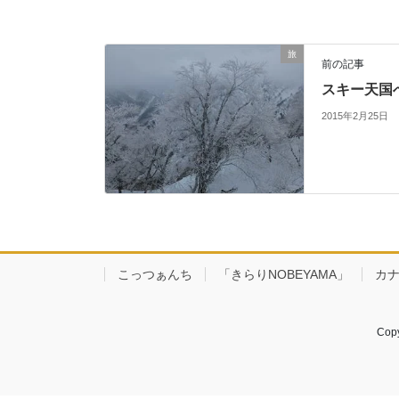
旅
前の記事
スキー天国
2015年2月25日
こっつぁんち
「きらりNOBEYAMA」
カ
Cop