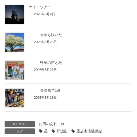
ナイトツアー
2026年6月2日
今年も咲いた
2026年5月25日
野菜の苗と種
2026年5月21日
長野県で1番
2026年5月18日
お店のあれこれ
カテゴリー
星
野辺山
露店出店騒動記
タグ