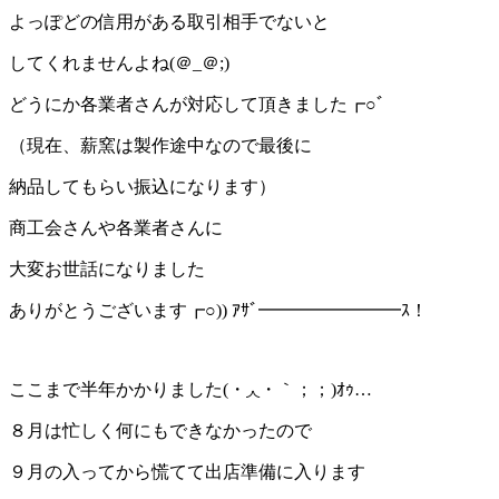
よっぽどの信用がある取引相手でないと
してくれませんよね(＠_＠;)
どうにか各業者さんが対応して頂きました┏○ﾞ
（現在、薪窯は製作途中なので最後に
納品してもらい振込になります）
商工会さんや各業者さんに
大変お世話になりました
ありがとうございます┏○)) ｱｻﾞ━━━━━━━━ｽ！
ここまで半年かかりました(・◞◟・｀；；)ｵｩ…
８月は忙しく何にもできなかったので
９月の入ってから慌てて出店準備に入ります