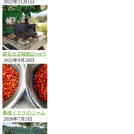
2022年11月1日
露店出店騒動記vol５
2022年9月28日
養殖イクラのジャム
2026年7月5日