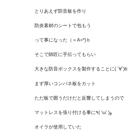
とりあえず防音板を作り
防炎素材のシートで包もう
って事になった（＝A=*)ｂ
そこで師匠に手伝ってもらい
大きな防音ボックスを製作することに( ´∀`)b
まず厚いコンパネ板をカット
ただ板で囲うだけだと反響してしまうので
マットレスを張り付ける事に٩( ‘ω’ )و
オイラが使用していた