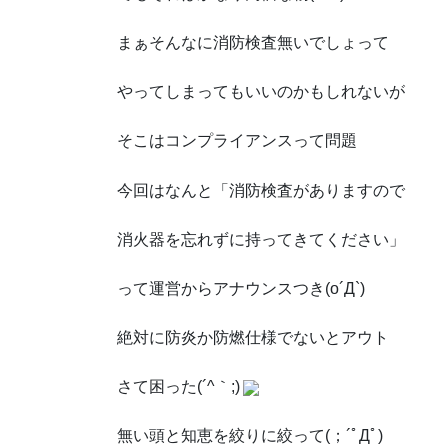
まぁそんなに消防検査無いでしょって
やってしまってもいいのかもしれないが
そこはコンプライアンスって問題
今回はなんと「消防検査がありますので
消火器を忘れずに持ってきてください」
って運営からアナウンスつき(o´Д`)
絶対に防炎か防燃仕様でないとアウト
さて困った(´^｀;)
無い頭と知恵を絞りに絞って(；´ﾟДﾟ)ゞ