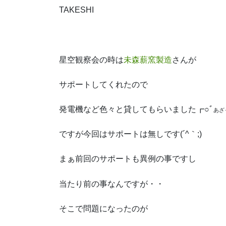
TAKESHI
星空観察会の時は
未森薪窯製造
さんが
サポートしてくれたので
発電機など色々と貸してもらいました┏○ﾞ
あざ
ですが今回はサポートは無しです(´^｀;)
まぁ前回のサポートも異例の事ですし
当たり前の事なんですが・・
そこで問題になったのが