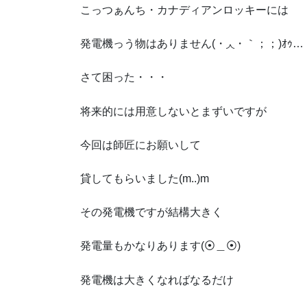
こっつぁんち・カナディアンロッキーには
発電機っう物はありません(・◞◟・｀；；)ｵｩ…
さて困った・・・
将来的には用意しないとまずいですが
今回は師匠にお願いして
貸してもらいました(m..)m
その発電機ですが結構大きく
発電量もかなりあります(⦿＿⦿)
発電機は大きくなればなるだけ