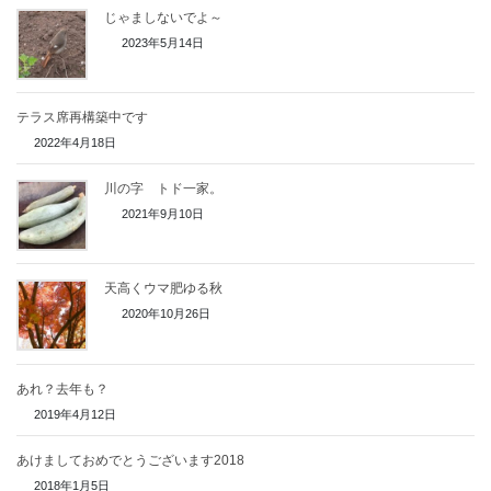
じゃましないでよ～
2023年5月14日
テラス席再構築中です
2022年4月18日
川の字 トド一家。
2021年9月10日
天高くウマ肥ゆる秋
2020年10月26日
あれ？去年も？
2019年4月12日
あけましておめでとうございます2018
2018年1月5日