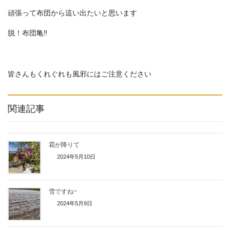
頑張って布団から這い出たいと思います
脱！布団亀‼
皆さんもくれぐれも風邪にはご注意ください
関連記事
霜が降りて
2024年5月10日
雪ですね~
2024年5月9日