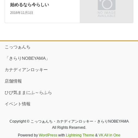
始めるなら今らしい
2016年11月1日
こっつぁんち
「きらりNOBEYAMA」
カナディアンロッキー
店舗情報
ひび気ままにふ～らふら
イベント情報
Copyright © こっつぁんち・カナディアンロッキー・きらりNOBEYAMA
All Rights Reserved.
Powered by
WordPress
with
Lightning Theme
&
VK All in One