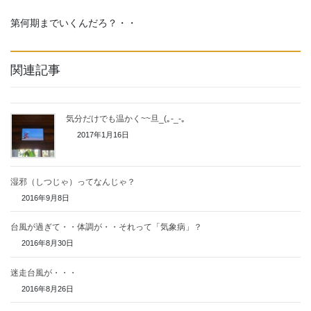
第何期までいくんだろ？・・
関連記事
気分だけでも温かく~~旦_(｡-_-｡
2017年1月16日
湿邪（しつじゃ）ってなんじゃ？
2016年9月8日
台風が過ぎて・・体調が・・それって「気象病」？
2016年8月30日
迷走台風が・・・
2016年8月26日