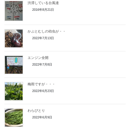
渋滞している台風達
2016年8月21日
かぶとむしの幼虫が・・
2022年7月13日
エンジン全開
2022年7月8日
梅雨ですが・・・
2022年6月23日
わらびとり
2022年6月9日