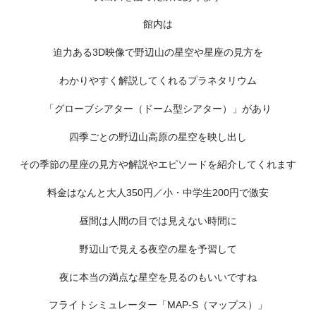
館内は
迫力ある3D映像で野辺山の星空や星座の見方を
わかりやすく解説してくれるプラネタリウム
「グローブシアター（ドーム型シアター）」があり
四季ごとの野辺山高原の星空を映し出し
その季節の星座の見方や解説やエピソードを紹介してくれます
料金はなんと大人350円／小・中学生200円で激安
昼間は人間の目では見えない時間に
野辺山で見える夜空の星を予習して
夜に本当の満点な星空を見るのもいいですね
フライトシミュレーター「MAP-S（マップス）」