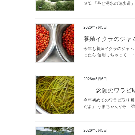
９℃ 「苔と湧水の遊歩道」
2026年7月5日
養殖イクラのジャ
今年も養殖イクラのジャム
ったら 信用しちゃって・・
2026年6月6日
念願のワラビ
今年初めてのワラビ取り 
だよ」 うまちゃんから 強
2026年6月5日