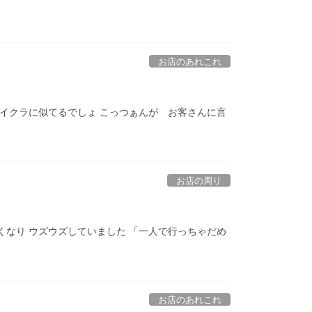
お店のあれこれ
 イクラに似てるでしょ こっつぁんが お客さんに言
お店の周り
くなり ウズウズしていました 「一人で行っちゃだめ
お店のあれこれ