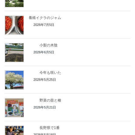
養殖イクラのジャム
2026年7月5日
小梨の木陰
2026年6月5日
今年も咲いた
2026年5月25日
野菜の苗と種
2026年5月21日
長野県で1番
2026年5月18日