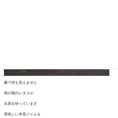
庭の 木苺摘みです
霧で何も見えません
前の畑のレタスが
出荷を待っています
美味しい木苺ジャムを