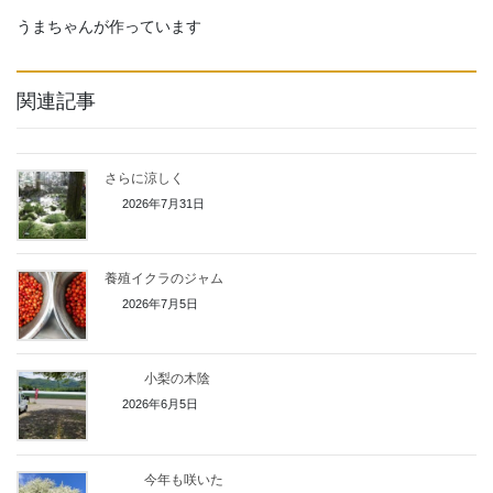
うまちゃんが作っています
関連記事
さらに涼しく
2026年7月31日
養殖イクラのジャム
2026年7月5日
小梨の木陰
2026年6月5日
今年も咲いた