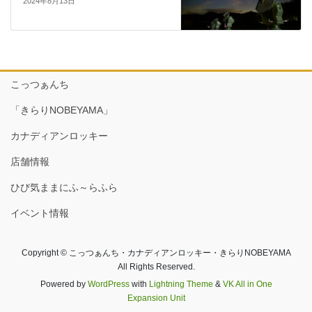
2024年8月13日
こっつぁんち
「きらりNOBEYAMA」
カナディアンロッキー
店舗情報
ひび気ままにふ～らふら
イベント情報
Copyright © こっつぁんち・カナディアンロッキー・きらりNOBEYAMA
All Rights Reserved.
Powered by
WordPress
with
Lightning Theme
&
VK All in One
Expansion Unit