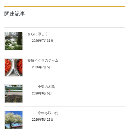
関連記事
さらに涼しく
2026年7月31日
養殖イクラのジャム
2026年7月5日
小梨の木陰
2026年6月5日
今年も咲いた
2026年5月25日