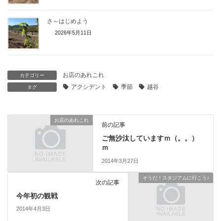
さ～はじめよう
2026年5月11日
お店のあれこれ
カテゴリー
アクシデント
季節
越谷
タグ
お店のあれこれ
前の記事
ご無沙汰していますｍ（。。）
ｍ
2014年3月27日
そうだ！スタジアムに行こう♪
次の記事
今年初の観戦
2014年4月3日