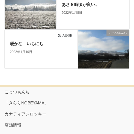
あさ８時頃が良い。
2022年1月8日
こっつぁんち
次の記事
暖かな いちにち
2022年1月10日
こっつぁんち
「きらりNOBEYAMA」
カナディアンロッキー
店舗情報