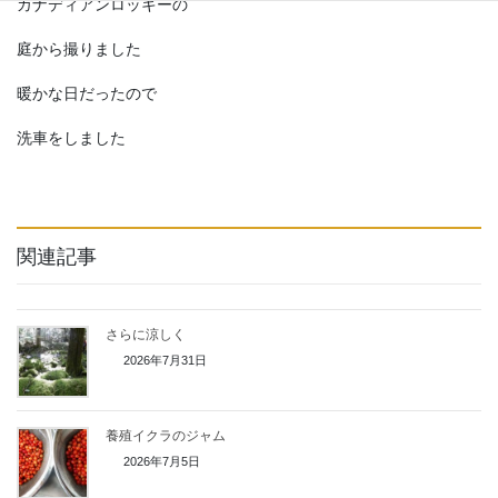
カナディアンロッキーの
庭から撮りました
暖かな日だったので
洗車をしました
関連記事
さらに涼しく
2026年7月31日
養殖イクラのジャム
2026年7月5日