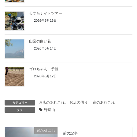
天文台ナイトツアー
2026年5月16日
山梨の白い花
2026年5月14日
ゴロちゃん 予報
2026年5月12日
お店のあれこれ
、
お店の周り
、
宿のあれこれ
カテゴリー
野辺山
タグ
宿のあれこれ
前の記事