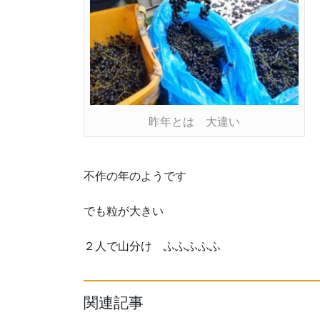
昨年とは 大違い
不作の年のようです
でも粒が大きい
２人で山分け ふふふふふ
関連記事