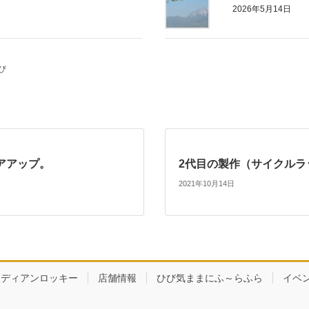
2026年5月14日
び
アアップ。
2代目の製作（サイクルラ
2021年10月14日
ナディアンロッキー
店舗情報
ひび気ままにふ～らふら
イベ