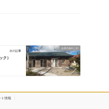
お店のあれこれ
次の記事
ック）
ント情報