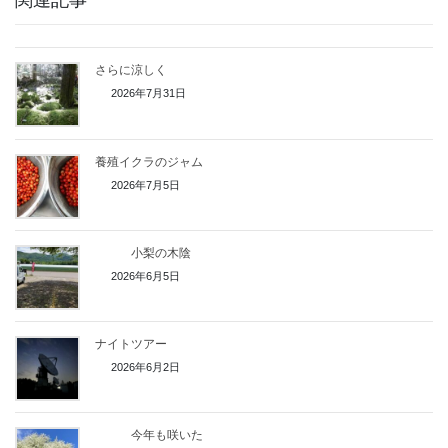
さらに涼しく
2026年7月31日
養殖イクラのジャム
2026年7月5日
小梨の木陰
2026年6月5日
ナイトツアー
2026年6月2日
今年も咲いた