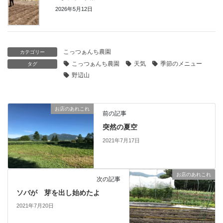
2026年5月12日
こっつぁんち農園
カテゴリー
こっつぁんち農園
天気
季節のメニュー
タグ
野辺山
お店のあれこれ
前の記事
突然の夏空
2021年7月17日
お店のあれこれ
次の記事
ソバが 芽を出し始めたよ
2021年7月20日