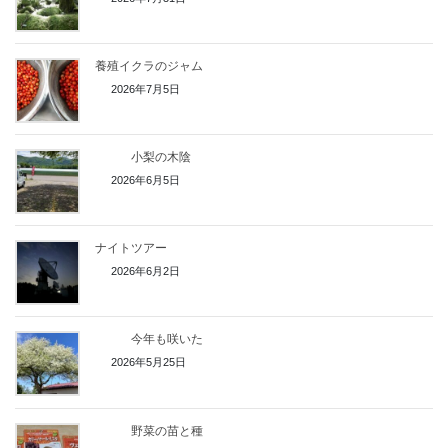
養殖イクラのジャム
2026年7月5日
小梨の木陰
2026年6月5日
ナイトツアー
2026年6月2日
今年も咲いた
2026年5月25日
野菜の苗と種