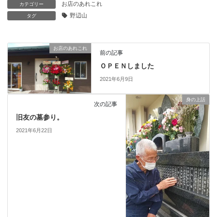
お店のあれこれ
カテゴリー
野辺山
タグ
お店のあれこれ
前の記事
ＯＰＥＮしました
2021年6月9日
身の上話
次の記事
旧友の墓参り。
2021年6月22日