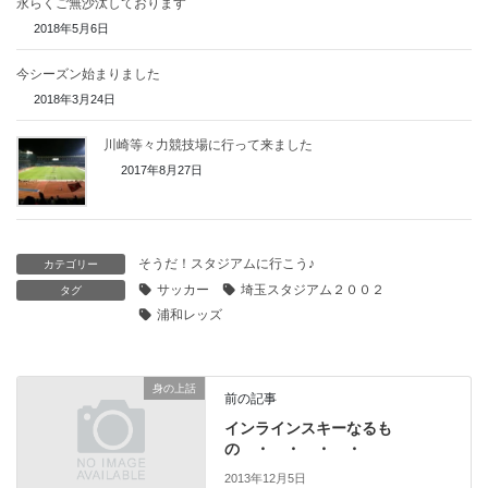
永らくご無沙汰しております
2018年5月6日
今シーズン始まりました
2018年3月24日
川崎等々力競技場に行って来ました
2017年8月27日
そうだ！スタジアムに行こう♪
カテゴリー
サッカー
埼玉スタジアム２００２
タグ
浦和レッズ
身の上話
前の記事
インラインスキーなるも
の ・ ・ ・ ・
2013年12月5日