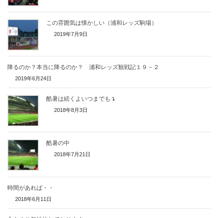
この雰囲気は懐かしい（浦和レッズ駒場）
2019年7月9日
降るのか？本当に降るのか？ 浦和レッズ観戦記１９－２
2019年6月24日
酷暑は続くよいつまでも↴
2018年8月3日
酷暑の中
2018年7月21日
時間があれば・・
2018年6月11日