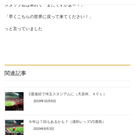
スタッフ君は呆れて「またですかぁ～？」
「早くこちらの世界に戻って来てください！」
っと言っていました
関連記事
2週連続で埼玉スタジアムに（天皇杯、ＡＣＬ）
2019年10月6日
今年は７回もあるかも？（浦和レッズVS鹿島）
2019年8月3日