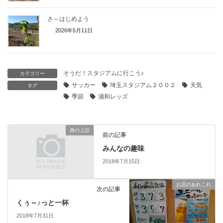
さ～はじめよう
2026年5月11日
そうだ！スタジアムに行こう♪
カテゴリー
サッカー
埼玉スタジアム２００２
天気
タグ
季節
浦和レッズ
身の上話
前の記事
みんなの趣味
2018年7月15日
お店のあれこれ
次の記事
くぅ～♪っと一杯
2018年7月31日