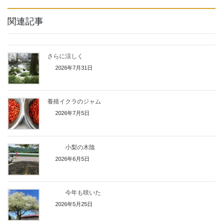
関連記事
さらに涼しく
2026年7月31日
養殖イクラのジャム
2026年7月5日
小梨の木陰
2026年6月5日
今年も咲いた
2026年5月25日