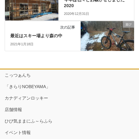
2020
2020年12月31日
遊び
次の記事
最近はスキー場より森の中
2021年1月18日
こっつぁんち
「きらりNOBEYAMA」
カナディアンロッキー
店舗情報
ひび気ままにふ～らふら
イベント情報