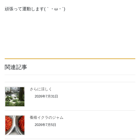
頑張って運動します(｀・ω・´)ゞ
関連記事
さらに涼しく
2026年7月31日
養殖イクラのジャム
2026年7月5日