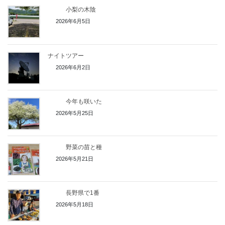
小梨の木陰
2026年6月5日
ナイトツアー
2026年6月2日
今年も咲いた
2026年5月25日
野菜の苗と種
2026年5月21日
長野県で1番
2026年5月18日