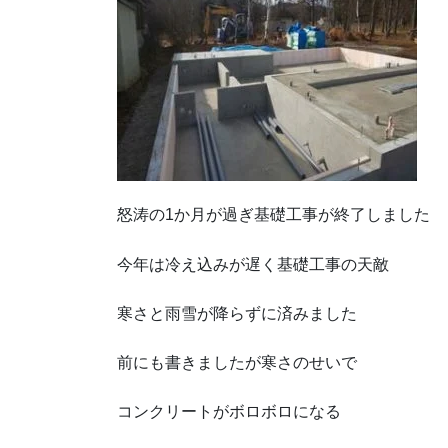
怒涛の1か月が過ぎ基礎工事が終了しました
今年は冷え込みが遅く基礎工事の天敵
寒さと雨雪が降らずに済みました
前にも書きましたが寒さのせいで
コンクリートがボロボロになる