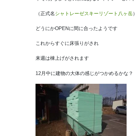
（正式名
シャトレーゼスキーリゾート八ヶ岳
どうにかOPENに間に合ったようです
これからすぐに床張りがされ
来週は棟上げがされます
12月中に建物の大体の感じがつかめるかな？