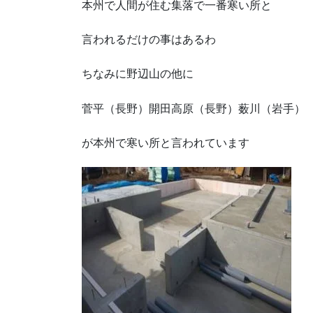
本州で人間が住む集落で一番寒い所と
言われるだけの事はあるわ
ちなみに野辺山の他に
菅平（長野）開田高原（長野）薮川（岩手）
が本州で寒い所と言われています