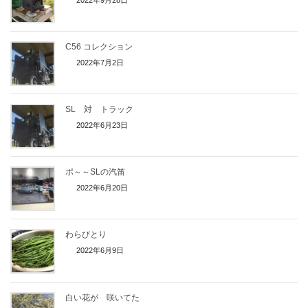
C56 コレクション
2022年7月2日
SL 対 トラック
2022年6月23日
ポ～～SLの汽笛
2022年6月20日
わらびとり
2022年6月9日
白い花が 咲いてた