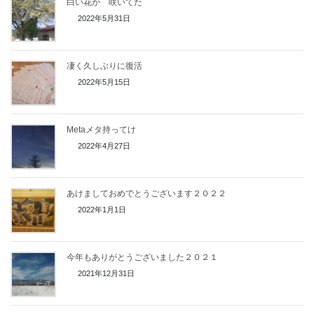
白い花が 咲いてた
2022年5月31日
凄く久しぶりに復活
2022年5月15日
Metaメタ持ってけ
2022年4月27日
あけましておめでとうございます２０２２
2022年1月1日
今年もありがとうございました２０２１
2021年12月31日