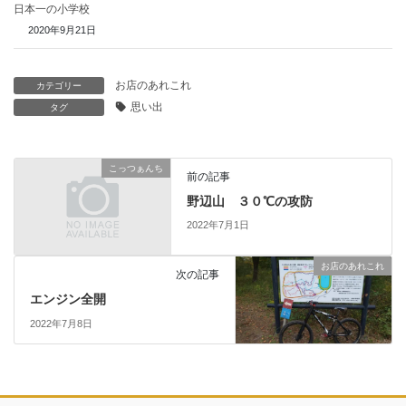
日本一の小学校
2020年9月21日
お店のあれこれ
カテゴリー
思い出
タグ
こっつぁんち
前の記事
野辺山 ３０℃の攻防
2022年7月1日
お店のあれこれ
次の記事
エンジン全開
2022年7月8日