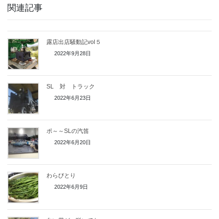
関連記事
露店出店騒動記vol５
2022年9月28日
SL 対 トラック
2022年6月23日
ポ～～SLの汽笛
2022年6月20日
わらびとり
2022年6月9日