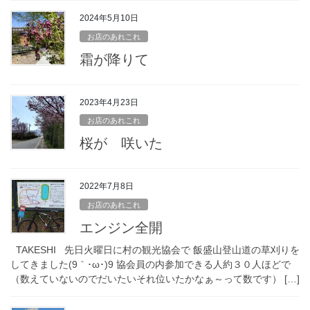
2024年5月10日
お店のあれこれ
霜が降りて
2023年4月23日
お店のあれこれ
桜が 咲いた
2022年7月8日
お店のあれこれ
エンジン全開
TAKESHI 先日火曜日に村の観光協会で 飯盛山登山道の草刈りを
してきました(9｀･ω･)9 協会員の内参加できる人約３０人ほどで
（数えていないのでだいたいそれ位いたかなぁ～って数です） […]