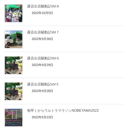
露店出店騒動記Vol８
2022年10月5日
露店出店騒動記Vol７
2022年9月30日
露店出店騒動記Vol６
2022年9月29日
露店出店騒動記vol５
2022年9月28日
朝早くからウルトラマラソンNOBEYAMA2022
2022年5月23日