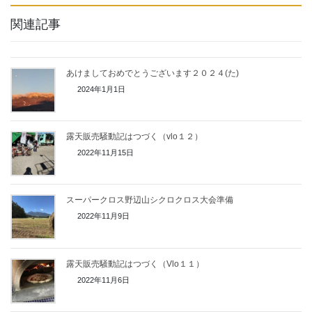
関連記事
あけましておめでとうございます２０２４(た)
2024年1月1日
露天販売騒動記はつづく（vlo１２）
2022年11月15日
スーパークロス野辺山シクロクロス大会準備
2022年11月9日
露天販売騒動記はつづく（Vlo１１）
2022年11月6日