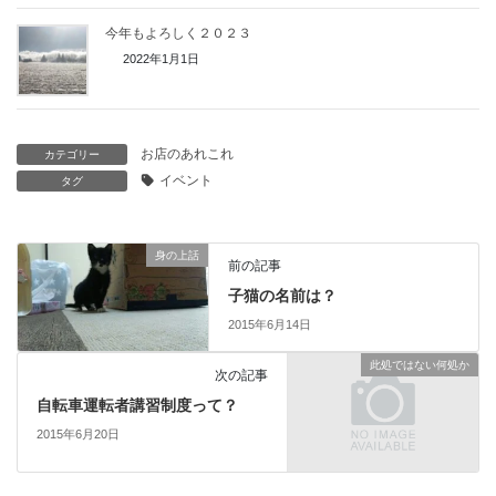
今年もよろしく２０２３
2022年1月1日
お店のあれこれ
カテゴリー
イベント
タグ
身の上話
前の記事
子猫の名前は？
2015年6月14日
此処ではない何処か
次の記事
自転車運転者講習制度って？
2015年6月20日