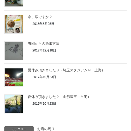
今、暇ですか？
2018年8月25日
布団からの脱出方法
2017年12月18日
夏休み頂きました３（埼玉スタジアムACL上海）
2017年10月23日
夏休み頂きました２（山形蔵王～自宅）
2017年10月23日
お店の周り
カテゴリー