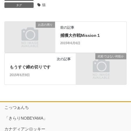
猫
タグ
お店の周り
前の記事
捕獲大作戦Mission１
2015年6月6日
此処ではない何処か
次の記事
もうすぐ締め切りです
2015年6月9日
こっつぁんち
「きらりNOBEYAMA」
カナディアンロッキー