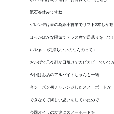
流石春休みですね
ゲレンデは春の為縮小営業でリフト2本しか
ぽっかぽかな陽気でテラス席で居眠りをして
いやぁ～♪気持ちいいのなんのって♪
おかげで只今顔が日焼けでカピカピしていて
今回はお店のアルバイトちゃんも一緒
今シーズン初チャレンジしたスノーボードが
できなくて悔しい思いをしていたので
今回オイラの友達にスノーボードを