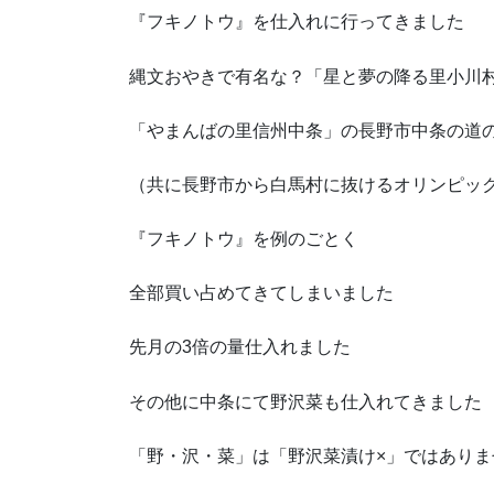
『フキノトウ』を仕入れに行ってきました
縄文おやきで有名な？「星と夢の降る里小川
「やまんばの里信州中条」の長野市中条の道
（共に長野市から白馬村に抜けるオリンピッ
『フキノトウ』を例のごとく
全部買い占めてきてしまいました
先月の3倍の量仕入れました
その他に中条にて野沢菜も仕入れてきました
「野・沢・菜」は「野沢菜漬け×」ではありま