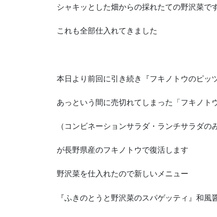
シャキッとした畑からの採れたての野沢菜で
これも全部仕入れてきました
本日より前回に引き続き『フキノトウのピッ
あっという間に売切れてしまった「フキノト
（コンビネーションサラダ・ランチサラダの
が長野県産のフキノトウで復活します
野沢菜を仕入れたので新しいメニュー
『ふきのとうと野沢菜のスパゲッティ』和風