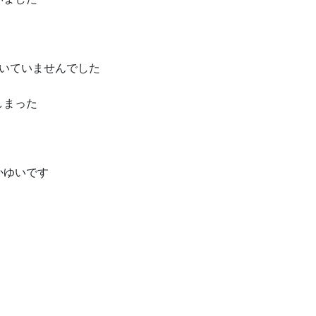
動いていませんでした
しまった
かゆいです