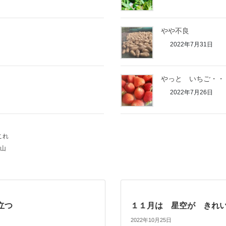
やや不良
2022年7月31日
やっと いちご・・
2022年7月26日
これ
山
立つ
１１月は 星空が きれ
2022年10月25日