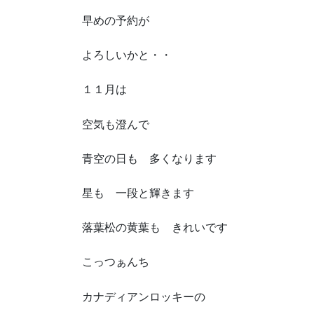
早めの予約が
よろしいかと・・
１１月は
空気も澄んで
青空の日も 多くなります
星も 一段と輝きます
落葉松の黄葉も きれいです
こっつぁんち
カナディアンロッキーの