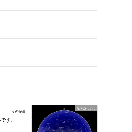
宿のあれこれ
次の記事
いです。