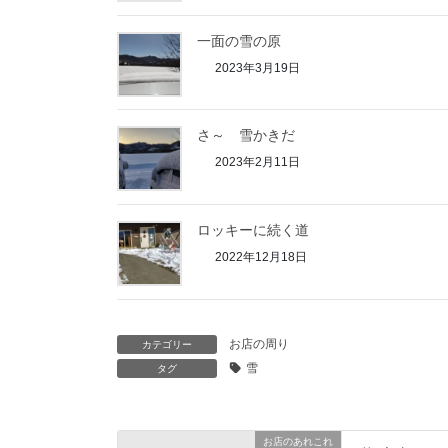
一面の雪の原
2023年3月19日
さ～ 雪かきだ
2023年2月11日
ロッキーに続く道
2022年12月18日
お店の周り
カテゴリー
雪
タグ
お店のあれこれ