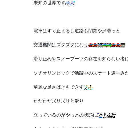
未知の世界です
電車はすぐ止まるし道路も閉鎖や渋滞っと
交通機関はズタズタになり
滑り止めやスノーブーツの存在を知らない者
ソチオリンピックで活躍中のスケート選手み
華麗な足さばきもできず
ただただズリズリと滑り
立っているのがやっとの状態に