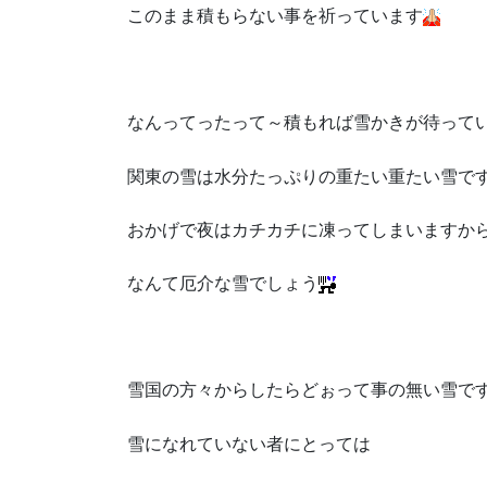
このまま積もらない事を祈っています
なんってったって～積もれば雪かきが待って
関東の雪は水分たっぷりの重たい重たい雪で
おかげで夜はカチカチに凍ってしまいますか
なんて厄介な雪でしょう
雪国の方々からしたらどぉって事の無い雪で
雪になれていない者にとっては