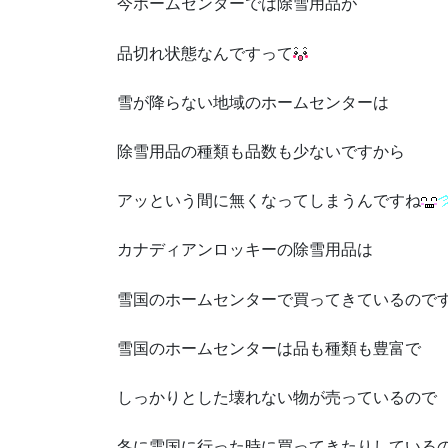
今ホームセンターでは除雪用品が
品切れ状態なんですって
雪が降らない地域のホームセンターは
除雪用品の種類も品数も少ないですから
アッという間に無くなってしまうんですね
カナディアンロッキーの除雪用品は
雪国のホームセンターで買ってきているので
雪国のホームセンターは品も種類も豊富で
しっかりとした壊れない物が売っているので
冬に雪国に行った時に買ってきたりしている