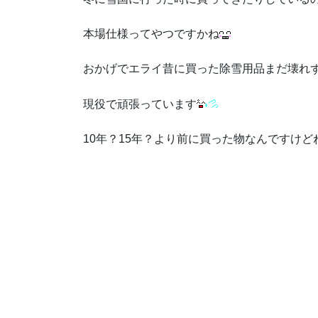
本場仕様ってやつですかね
おかげでエライ昔に買った除雪用品まだ壊れ
現役で頑張っています
10年？15年？より前に買った物なんですけど