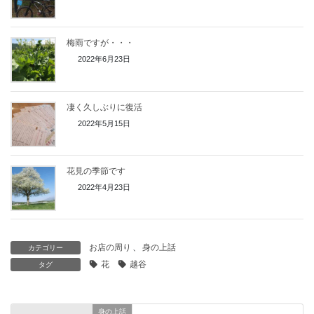
梅雨ですが・・・
2022年6月23日
凄く久しぶりに復活
2022年5月15日
花見の季節です
2022年4月23日
お店の周り
、
身の上話
カテゴリー
花
越谷
タグ
身の上話