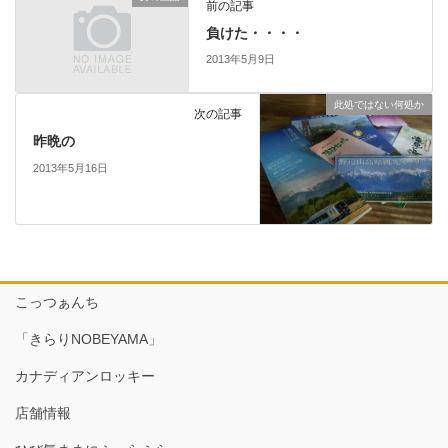
前の記事
負けた・・・・
2013年5月9日
此処ではない何処か
次の記事
昨晩の
2013年5月16日
こっつぁんち
「きらりNOBEYAMA」
カナディアンロッキー
店舗情報