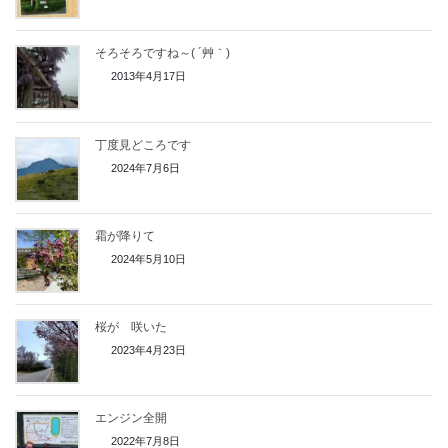
そろそろですね～( ´艸｀)
2013年4月17日
丁度見どころです
2024年7月6日
霜が降りて
2024年5月10日
桜が 咲いた
2023年4月23日
エンジン全開
2022年7月8日