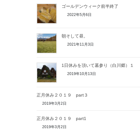
ゴールデンウィーク前半終了
2022年5月6日
朝そして昼。
2021年11月3日
1日休みを頂いて墓参り（白川郷）１
2019年10月13日
正月休み２０１９ part３
2019年3月2日
正月休み２０１９ part1
2019年3月2日