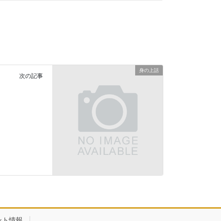
身の上話
次の記事
ント情報