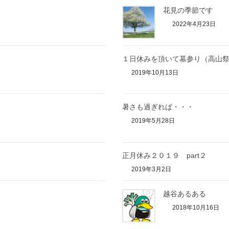
花見の季節です
2022年4月23日
１日休みを頂いて墓参り（高山
2019年10月13日
暑さも過ぎれば・・・
2019年5月28日
正月休み２０１９ part２
2019年3月2日
越谷あるある
2018年10月16日