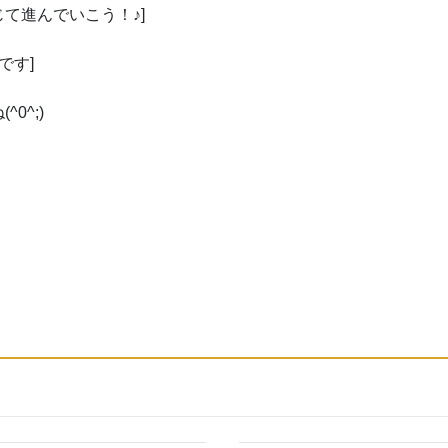
て進んでいこう！♪]
です]
0^;)