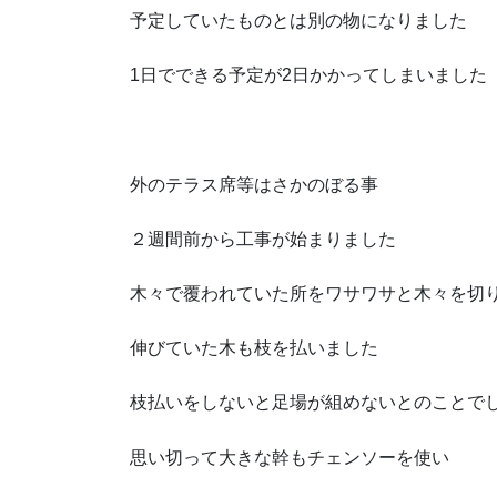
予定していたものとは別の物になりました
1日でできる予定が2日かかってしまいました
外のテラス席等はさかのぼる事
２週間前から工事が始まりました
木々で覆われていた所をワサワサと木々を切
伸びていた木も枝を払いました
枝払いをしないと足場が組めないとのことで
思い切って大きな幹もチェンソーを使い