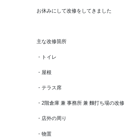
お休みにして改修をしてきました
主な改修箇所
・トイレ
・屋根
・テラス席
・2階倉庫 兼 事務所 兼 麵打ち場の改修
・店外の周り
・物置