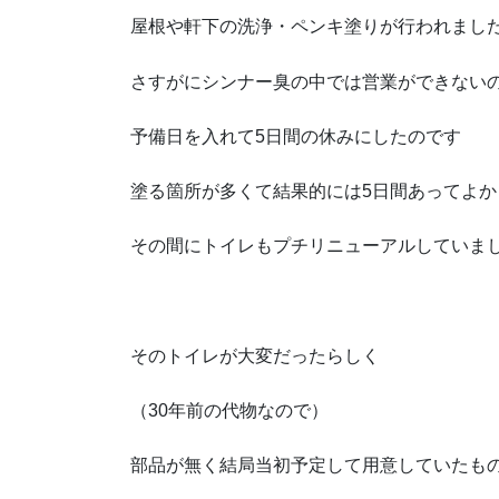
屋根や軒下の洗浄・ペンキ塗りが行われまし
さすがにシンナー臭の中では営業ができない
予備日を入れて5日間の休みにしたのです
塗る箇所が多くて結果的には5日間あってよか
その間にトイレもプチリニューアルしていま
そのトイレが大変だったらしく
（30年前の代物なので）
部品が無く結局当初予定して用意していたも