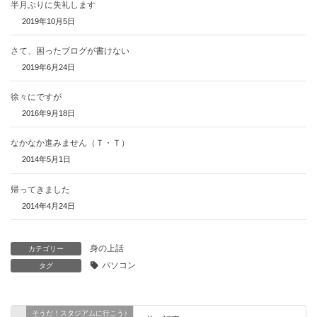
半月ぶりに失礼します
2019年10月5日
さて、困ったブログが書けない
2019年6月24日
徐々にですが
2016年9月18日
なかなか進みません（Ｔ・Ｔ）
2014年5月1日
帰ってきました
2014年4月24日
身の上話
カテゴリー
パソコン
タグ
そうだ！スタジアムに行こう♪