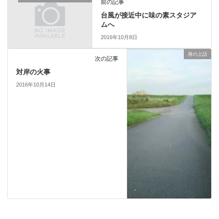
前の記事
台風が接近中に味の素スタジア
ムへ
2016年10月8日
身の上話
次の記事
対岸の火事
2016年10月14日